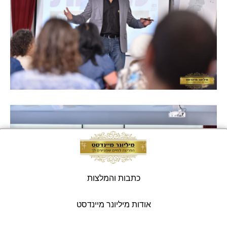
כתבות והמלצות
אודות מיליונר מיינדסט